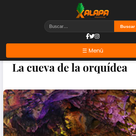
☰ Menú
La cueva de la orquídea