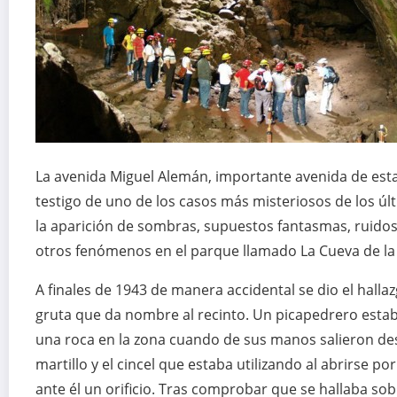
La avenida Miguel Alemán, importante avenida de esta
testigo de uno de los casos más misteriosos de los úl
la aparición de sombras, supuestos fantasmas, ruidos
otros fenómenos en el parque llamado La Cueva de la
A finales de 1943 de manera accidental se dio el hallaz
gruta que da nombre al recinto. Un picapedrero esta
una roca en la zona cuando de sus manos salieron des
martillo y el cincel que estaba utilizando al abrirse po
ante él un orificio. Tras comprobar que se hallaba sob