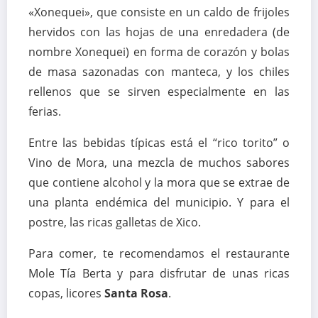
«Xonequei», que consiste en un caldo de frijoles
hervidos con las hojas de una enredadera (de
nombre Xonequei) en forma de corazón y bolas
de masa sazonadas con manteca, y los chiles
rellenos que se sirven especialmente en las
ferias.
Entre las bebidas típicas está el “rico torito” o
Vino de Mora, una mezcla de muchos sabores
que contiene alcohol y la mora que se extrae de
una planta endémica del municipio. Y para el
postre, las ricas galletas de Xico.
Para comer, te recomendamos el restaurante
Mole Tía Berta y para disfrutar de unas ricas
copas, licores
Santa Rosa
.