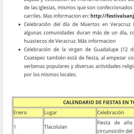
de las iglesias, mismos que son confeccionados c
carriles. Mas informacion en:
http://festivals
Celebración del día de Muertos en Veracruz 
algunas comunidades duran más de un día, co
huastecos de Veracruz. Más informacion
Celebración de la virgen de Guadalupe (12 
Coatepec también está de fiesta, al empezar co
verbenas populares y diversas actividades religi
por los mismos locales.
CALENDARIO DE FIESTAS EN 
Enero
Lugar
Celebración
Fiesta de año 
1
Tlacolulan
circunsición del