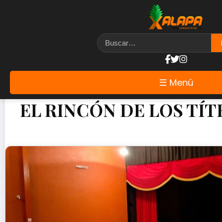
☰ Menú
EL RINCÓN DE LOS TÍT