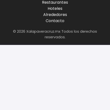
Restaurantes
Hoteles
Alrededores
Contacto
© 2026 Xalapaveracruz.mx Todos los derechos
reservados.