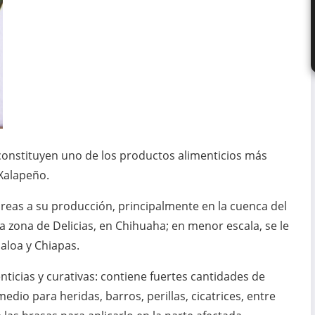
 constituyen uno de los productos alimenticios más
 Xalapeño.
reas a su producción, principalmente en la cuenca del
a zona de Delicias, en Chihuaha; en menor escala, se le
naloa y Chiapas.
ticias y curativas: contiene fuertes cantidades de
dio para heridas, barros, perillas, cicatrices, entre