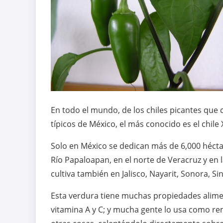
En todo el mundo, de los chiles picantes que
típicos de México, el más conocido es el chile
Solo en México se dedican más de 6,000 hécta
Río Papaloapan, en el norte de Veracruz y en l
cultiva también en Jalisco, Nayarit, Sonora, Si
Esta verdura tiene muchas propiedades alimen
vitamina A y C; y mucha gente lo usa como reme