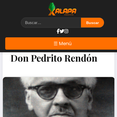
☰ Menú
Don Pedrito Rendón