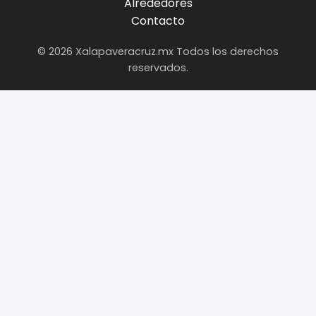
Alrededores
Contacto
© 2026 Xalapaveracruz.mx Todos los derechos
reservados.